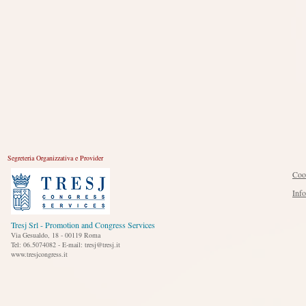
Segreteria Organizzativa e Provider
Coo
Inf
Tresj Srl - Promotion and Congress Services
Via Gesualdo, 18 - 00119 Roma
Tel: 06.5074082 - E-mail: tresj@tresj.it
www.tresjcongress.it