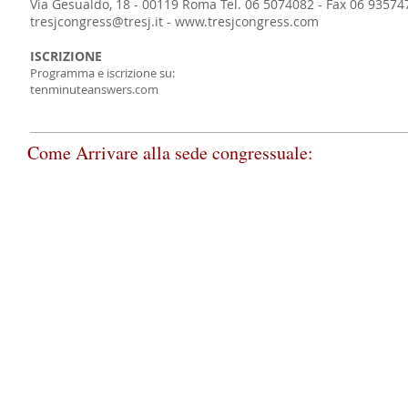
Via Gesualdo, 18 - 00119 Roma Tel. 06 5074082 - Fax 06 93574
tresjcongress@tresj.it
-
www.tresjcongress.com
ISCRIZIONE
Programma e iscrizione su:
tenminuteanswers.com
Come Arrivare alla sede congressuale: