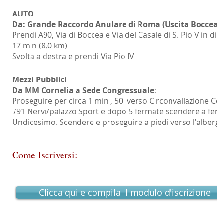
AUTO
Da: Grande Raccordo Anulare di Roma (Uscita Boccea
Prendi A90, Via di Boccea e Via del Casale di S. Pio V in d
17 min (8,0 km)
Svolta a destra e prendi Via Pio IV
Mezzi Pubblici
Da MM Cornelia a Sede Congressuale:
Proseguire per circa 1 min , 50 verso
Circonvallazione C
791
Nervi/palazzo Sport e dopo 5 fermate scendere a f
Undicesimo. Scendere e proseguire a piedi verso l'alber
Come Iscriversi:
Clicca qui e compila il modulo d'iscrizione