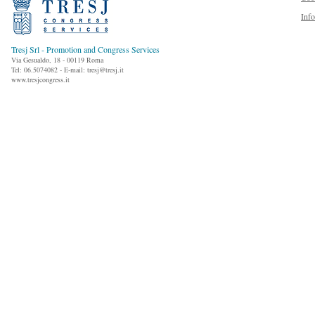
Inf
Tresj Srl - Promotion and Congress Services
Via Gesualdo, 18 - 00119 Roma
Tel: 06.5074082 - E-mail: tresj@tresj.it
www.tresjcongress.it