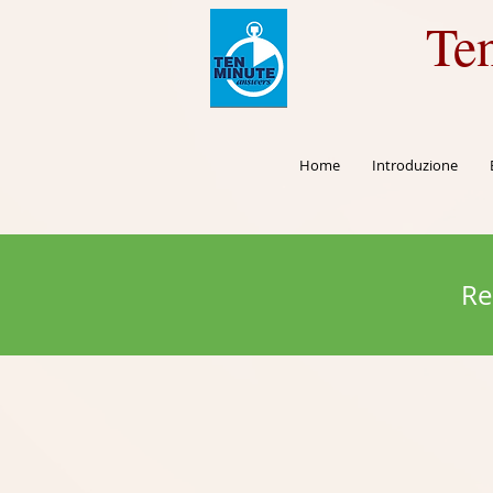
Te
Home
Introduzione
Re