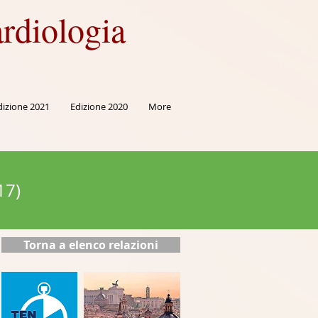
rdiologia
dizione 2021
Edizione 2020
More
17)
Torna a elenco relazioni