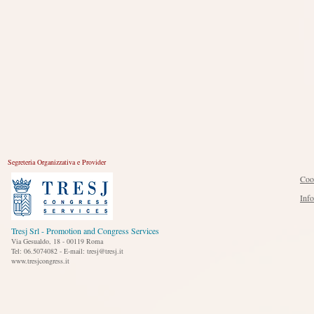
Segreteria Organizzativa e Provider
Coo
Inf
Tresj Srl - Promotion and Congress Services
Via Gesualdo, 18 - 00119 Roma
Tel: 06.5074082 - E-mail: tresj@tresj.it
www.tresjcongress.it