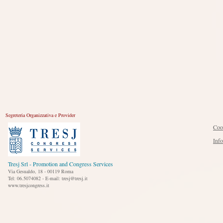
Segreteria Organizzativa e Provider
Coo
Inf
Tresj Srl - Promotion and Congress Services
Via Gesualdo, 18 - 00119 Roma
Tel: 06.5074082 - E-mail: tresj@tresj.it
www.tresjcongress.it