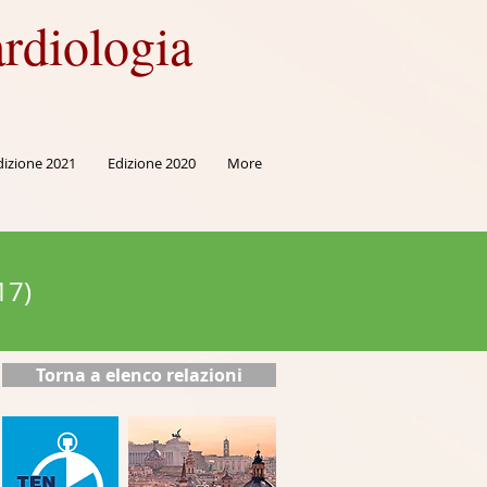
rdiologia
dizione 2021
Edizione 2020
More
17)
Torna a elenco relazioni