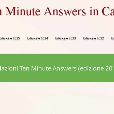
n Minute Answers in Ca
Edizione 2025
Edizione 2024
Edizione 2023
Edizione 2022
E
lazioni Ten Minute Answers (edizione 20