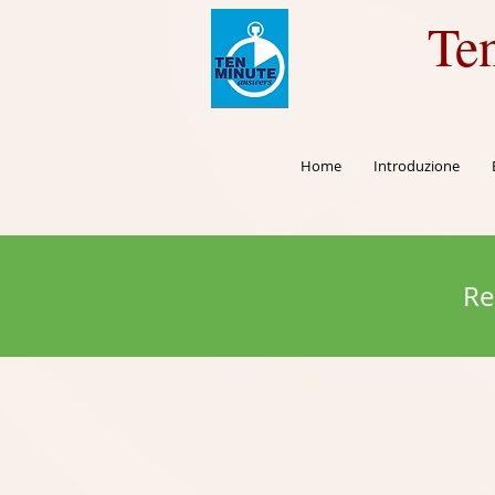
Te
Home
Introduzione
Re