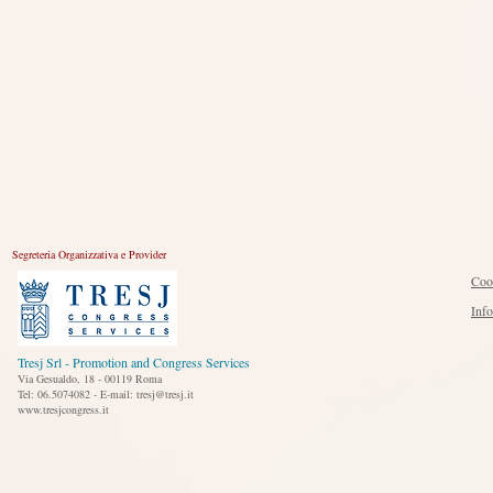
Segreteria Organizzativa e Provider
Coo
Inf
Tresj Srl - Promotion and Congress Services
Via Gesualdo, 18 - 00119 Roma
Tel: 06.5074082 - E-mail: tresj@tresj.it
www.tresjcongress.it