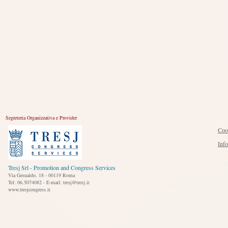
Segreteria Organizzativa e Provider
Coo
Inf
Tresj Srl - Promotion and Congress Services
Via Gesualdo, 18 - 00119 Roma
Tel: 06.5074082 - E-mail: tresj@tresj.it
www.tresjcongress.it