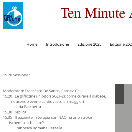
Ten Minute 
Home
Introduzione
Edizione 2025
Edizione 202
15.20 Sessione 9
Moderatori: Francesco De Santis, Patrizia Celli
15.20 Le gliflozine (inibitori SGLT-2): come curare il diabete,
riducendo eventi cardiovascolari maggiori
Ilaria Barchetta
15.30 replica
15.35 Il paziente in terapia con NAO ha uno stroke
ischemico: che fare?
Francesca Romana Pezzella