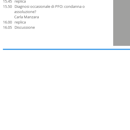
15.45 replica
15.50 Diagnosi occasionale di PFO: condanna o
assoluzione?
Carla Manzara
16.00 replica
16.05 Discussione