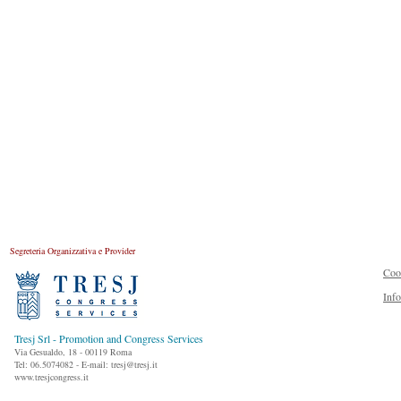
Segreteria Organizzativa e Provider
Coo
Inf
Tresj Srl - Promotion and Congress Services
Via Gesualdo, 18 - 00119 Roma
Tel: 06.5074082 - E-mail: tresj@tresj.it
www.tresjcongress.it