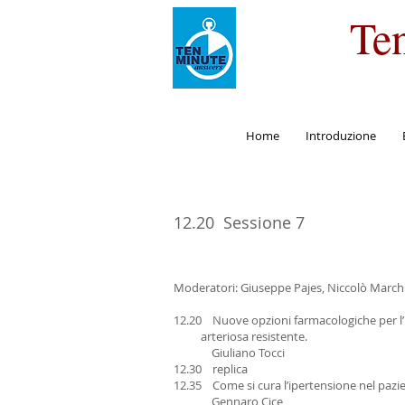
Te
Home
Introduzione
12.20 Sessione 7
Moderatori: Giuseppe Pajes, Niccolò March
12.20 Nuove opzioni farmacologiche 
arteriosa resistente.
Giuliano Tocci
12.30 replica
12.35 Come si cura l’ipertensione nel paz
Gennaro Cice