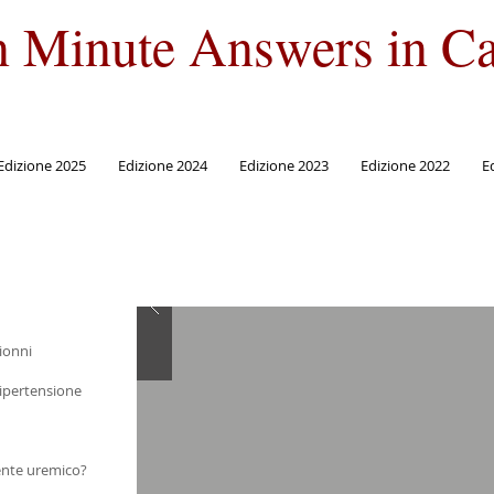
n Minute Answers in Ca
Edizione 2025
Edizione 2024
Edizione 2023
Edizione 2022
E
ionni
per l’ipertensione
iente uremico?