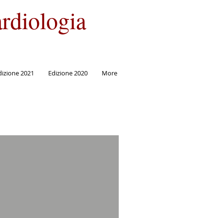
rdiologia
dizione 2021
Edizione 2020
More