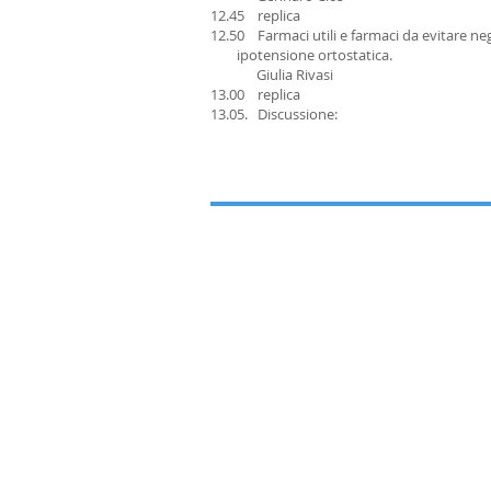
12.45 replica
12.50 Farmaci utili e farmaci da evitar
ipotensione ortostatica.
Giulia Rivasi
13.00 replica
13.05. Discussione: