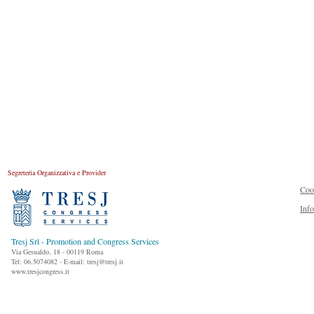
Segreteria Organizzativa e Provider
Coo
Inf
Tresj Srl - Promotion and Congress Services
Via Gesualdo, 18 - 00119 Roma
Tel: 06.5074082 - E-mail: tresj@tresj.it
www.tresjcongress.it