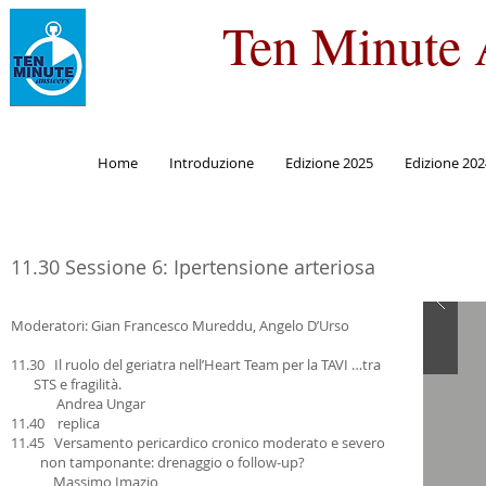
Ten Minute 
Home
Introduzione
Edizione 2025
Edizione 202
11.30 Sessione 6: Ipertensione arteriosa
Moderatori: Gian Francesco Mureddu, Angelo D’Urso
11.30 Il ruolo del geriatra nell’Heart Team per la TAVI …tra
STS e fragilità.
Andrea Ungar
11.40 replica
11.45 Versamento pericardico cronico moderato e severo
non tamponante: drenaggio o follow-up?
Massimo Imazio