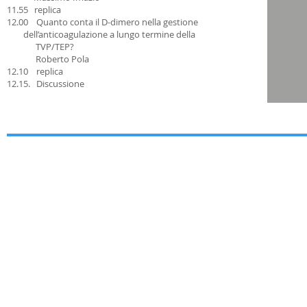
11.55 replica
12.00 Quanto conta il D-dimero nella gestione
dell’anticoagulazione a lungo termine della
TVP/TEP?
Roberto Pola
12.10 replica
12.15. Discussione