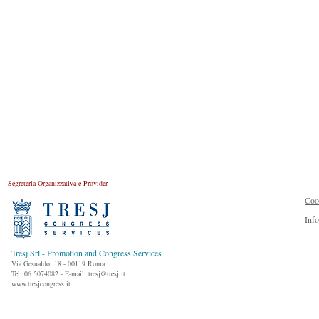
Segreteria Organizzativa e Provider
Coo
Inf
Tresj Srl - Promotion and Congress Services
Via Gesualdo, 18 - 00119 Roma
Tel: 06.5074082 - E-mail: tresj@tresj.it
www.tresjcongress.it