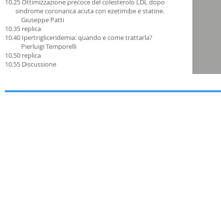
10.25 Ottimizzazione precoce del colesterolo LDL dopo
sindrome coronarica acuta con ezetimibe e statine.
Giuseppe Patti
10.35 replica
10.40 Ipertrigliceridemia: quando e come trattarla?
Pierluigi Temporelli
10.50 replica
10.55 Discussione